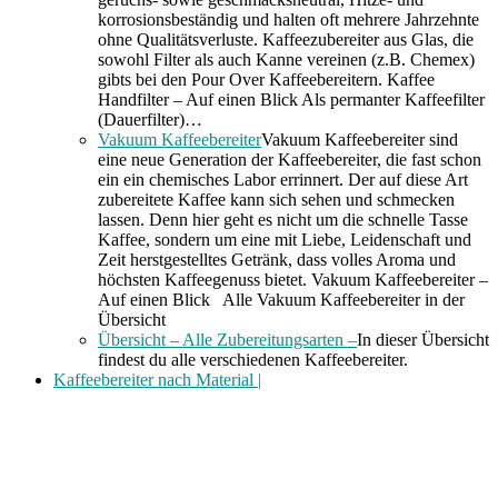
korrosionsbeständig und halten oft mehrere Jahrzehnte
ohne Qualitätsverluste. Kaffeezubereiter aus Glas, die
sowohl Filter als auch Kanne vereinen (z.B. Chemex)
gibts bei den Pour Over Kaffeebereitern. Kaffee
Handfilter – Auf einen Blick Als permanter Kaffeefilter
(Dauerfilter)…
Vakuum Kaffeebereiter
Vakuum Kaffeebereiter sind
eine neue Generation der Kaffeebereiter, die fast schon
ein ein chemisches Labor errinnert. Der auf diese Art
zubereitete Kaffee kann sich sehen und schmecken
lassen. Denn hier geht es nicht um die schnelle Tasse
Kaffee, sondern um eine mit Liebe, Leidenschaft und
Zeit herstgestelltes Getränk, dass volles Aroma und
höchsten Kaffeegenuss bietet. Vakuum Kaffeebereiter –
Auf einen Blick Alle Vakuum Kaffeebereiter in der
Übersicht
Übersicht – Alle Zubereitungsarten –
In dieser Übersicht
findest du alle verschiedenen Kaffeebereiter.
Kaffeebereiter nach Material |