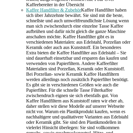
Kaffeebereiter in der Übersicht
Kaffee Handfilter & Zubehör
Kaffee Handfilter haben
sich über Jahrzehnte bewährt. Sie sind mit die beste,
schnellste und auch umweltfreundlichste Lösung wenn
man sich zwischendurch eine einzelne Tasse Kaffee
aufbrühen und dafür nicht gleich die ganze Maschine
anschalten möchte. Kaffee Handfilter gibt es in
verschiedenen Materialen: aus Edelstahl, Porzellan oder
Keramik oder auch aus Kunststoff. Ein besonderes
Extra bieten die Kaffee Handfilter aus Edelstahl – Sie
sind dauerhaft einsetzbar und ersparen das kaufen und
verwenden von Papierfiltern. Andere Kaffeefilter
Materialien sind Porzellan, Keramik oder Kunststoff.
Bei Porzellan- sowie Keramik Kaffee Handfiltern
werden allerdings noch zusätzlich Papierfilter benötigt.
Es gibt sie in verschiedenen Größen wie auch die
Papierfilter. Für die schnelle Tasse Filterkaffee
zwischendruch eignen sie sich ebenfalls gut. Von
Kaffee Handfiltern aus Kunststoff raten wir eher ab,
daher stellen wir diese Modelle auf unserer Webseite
nicht vor. Warum ein Plastikprodukt kaufen, wenn es
nachhaltigere und qualitativere Varianten aus Edelstahl
oder Keramik gibt. Sie sind den Plastikmodellen in
vielerlei Hinsicht überlegen: Sie sind vollkommen
geruchs- sowie geschmacksneutral, Hitze- und