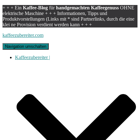
+ + + Ein
Kaffee-Blog
für
handgemachten Kaffeegenuss
OHNE
elektrische Maschine + + + Informationen, Tipps und
Produktvorstellungen (Links mit * sind Partnerlinks, durch die eine
klei ne Provision verdient werden kann + + +
kaffeezubereiter.com
Navigation umschalten
Kaffeezubereiter |