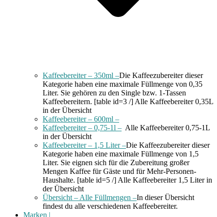
Kaffeebereiter – 350ml –
Die Kaffeezubereiter dieser
Kategorie haben eine maximale Füllmenge von 0,35
Liter. Sie gehören zu den Single bzw. 1-Tassen
Kaffeebereitern. [table id=3 /] Alle Kaffeebereiter 0,35L
in der Übersicht
Kaffeebereiter – 600ml –
Kaffeebereiter – 0,75-1l –
Alle Kaffeebereiter 0,75-1L
in der Übersicht
Kaffeebereiter – 1,5 Liter –
Die Kaffeezubereiter dieser
Kategorie haben eine maximale Füllmenge von 1,5
Liter. Sie eignen sich für die Zubereitung großer
Mengen Kaffee für Gäste und für Mehr-Personen-
Haushalte. [table id=5 /] Alle Kaffeebereiter 1,5 Liter in
der Übersicht
Übersicht – Alle Füllmengen –
In dieser Übersicht
findest du alle verschiedenen Kaffeebereiter.
Marken |