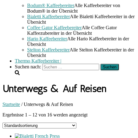
Bodum® Kaffeebereiter
Alle Kaffeebereiter von
Bodum® in der Übersicht
Bialetti Kaffeebereiter
Alle Bialetti Kaffeebereiter in der
Übersicht
Coffee Gator Kaffeebereiter
Alle Coffee Gator
Kaffeezubereiter in der Übersicht
Hario Kaffeebereiter
Alle Hario Kaffeebereiter in der
Übersicht
Stelton Kaffeebereiter
Alle Stelton Kaffeebereiter in der
Übersicht
Thermo Kaffeebereiter |
Suchen nach:
Unterwegs & Auf Reisen
Startseite
/ Unterwegs & Auf Reisen
Ergebnisse 1 – 12 von 16 werden angezeigt