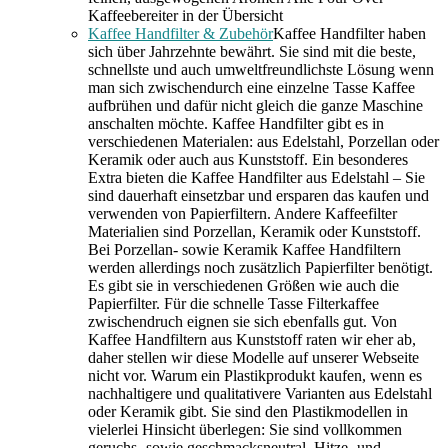
Kaffeebereiter in der Übersicht
Kaffee Handfilter & Zubehör
Kaffee Handfilter haben
sich über Jahrzehnte bewährt. Sie sind mit die beste,
schnellste und auch umweltfreundlichste Lösung wenn
man sich zwischendurch eine einzelne Tasse Kaffee
aufbrühen und dafür nicht gleich die ganze Maschine
anschalten möchte. Kaffee Handfilter gibt es in
verschiedenen Materialen: aus Edelstahl, Porzellan oder
Keramik oder auch aus Kunststoff. Ein besonderes
Extra bieten die Kaffee Handfilter aus Edelstahl – Sie
sind dauerhaft einsetzbar und ersparen das kaufen und
verwenden von Papierfiltern. Andere Kaffeefilter
Materialien sind Porzellan, Keramik oder Kunststoff.
Bei Porzellan- sowie Keramik Kaffee Handfiltern
werden allerdings noch zusätzlich Papierfilter benötigt.
Es gibt sie in verschiedenen Größen wie auch die
Papierfilter. Für die schnelle Tasse Filterkaffee
zwischendruch eignen sie sich ebenfalls gut. Von
Kaffee Handfiltern aus Kunststoff raten wir eher ab,
daher stellen wir diese Modelle auf unserer Webseite
nicht vor. Warum ein Plastikprodukt kaufen, wenn es
nachhaltigere und qualitativere Varianten aus Edelstahl
oder Keramik gibt. Sie sind den Plastikmodellen in
vielerlei Hinsicht überlegen: Sie sind vollkommen
geruchs- sowie geschmacksneutral, Hitze- und