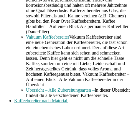
korrosionsbeständig und halten oft mehrere Jahrzehnte
ohne Qualitätsverluste. Kaffeezubereiter aus Glas, die
sowohl Filter als auch Kanne vereinen (z.B. Chemex)
gibts bei den Pour Over Kaffeebereitern. Kaffee
Handfilter – Auf einen Blick Als permanter Kaffeefilter
(Dauerfilter)…
Vakuum Kaffeebereiter
Vakuum Kaffeebereiter sind
eine neue Generation der Kaffeebereiter, die fast schon
ein ein chemisches Labor errinnert. Der auf diese Art
zubereitete Kaffee kann sich sehen und schmecken
lassen. Denn hier geht es nicht um die schnelle Tasse
Kaffee, sondern um eine mit Liebe, Leidenschaft und
Zeit herstgestelltes Getränk, dass volles Aroma und
höchsten Kaffeegenuss bietet. Vakuum Kaffeebereiter –
Auf einen Blick Alle Vakuum Kaffeebereiter in der
Übersicht
Übersicht – Alle Zubereitungsarten –
In dieser Übersicht
findest du alle verschiedenen Kaffeebereiter.
Kaffeebereiter nach Material |