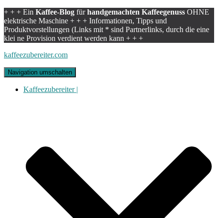
+ + + Ein
Kaffee-Blog
für
handgemachten Kaffeegenuss
OHNE
elektrische Maschine + + + Informationen, Tipps und
Produktvorstellungen (Links mit * sind Partnerlinks, durch die eine
klei ne Provision verdient werden kann + + +
kaffeezubereiter.com
Navigation umschalten
Kaffeezubereiter |