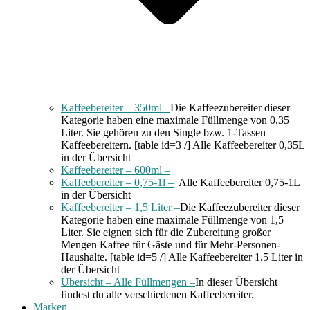
Kaffeebereiter – 350ml –
Die Kaffeezubereiter dieser
Kategorie haben eine maximale Füllmenge von 0,35
Liter. Sie gehören zu den Single bzw. 1-Tassen
Kaffeebereitern. [table id=3 /] Alle Kaffeebereiter 0,35L
in der Übersicht
Kaffeebereiter – 600ml –
Kaffeebereiter – 0,75-1l –
Alle Kaffeebereiter 0,75-1L
in der Übersicht
Kaffeebereiter – 1,5 Liter –
Die Kaffeezubereiter dieser
Kategorie haben eine maximale Füllmenge von 1,5
Liter. Sie eignen sich für die Zubereitung großer
Mengen Kaffee für Gäste und für Mehr-Personen-
Haushalte. [table id=5 /] Alle Kaffeebereiter 1,5 Liter in
der Übersicht
Übersicht – Alle Füllmengen –
In dieser Übersicht
findest du alle verschiedenen Kaffeebereiter.
Marken |