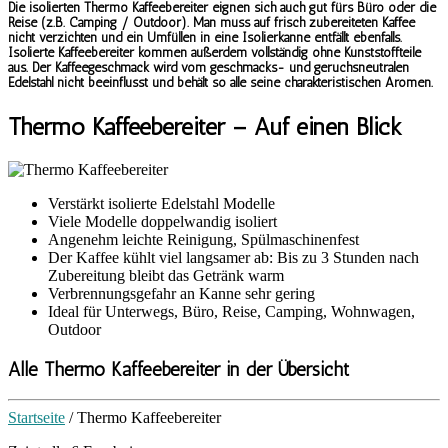
Die isolierten Thermo Kaffeebereiter eignen sich auch gut fürs Büro oder die
Reise (z.B. Camping / Outdoor). Man muss auf frisch zubereiteten Kaffee
nicht verzichten und ein Umfüllen in eine Isolierkanne entfällt ebenfalls.
Isolierte Kaffeebereiter kommen außerdem
vollständig ohne Kunststoffteile
aus. Der Kaffeegeschmack wird vom geschmacks- und geruchsneutralen
Edelstahl nicht beeinflusst und behält so alle seine charakteristischen Aromen.
Thermo Kaffeebereiter – Auf einen Blick
Verstärkt isolierte Edelstahl Modelle
Viele Modelle doppelwandig isoliert
Angenehm leichte Reinigung, Spülmaschinenfest
Der Kaffee kühlt viel langsamer ab: Bis zu 3 Stunden nach
Zubereitung bleibt das Getränk warm
Verbrennungsgefahr an Kanne sehr gering
Ideal für Unterwegs, Büro, Reise, Camping, Wohnwagen,
Outdoor
Alle Thermo Kaffeebereiter in der Übersicht
Startseite
/ Thermo Kaffeebereiter