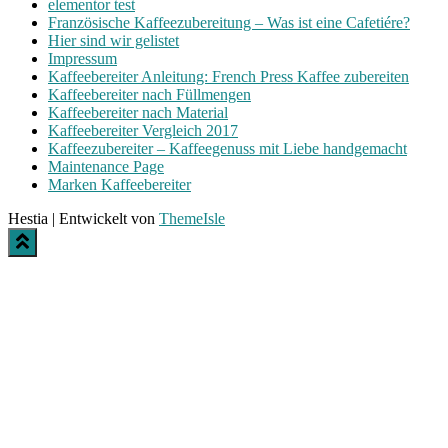
elementor test
Französische Kaffeezubereitung – Was ist eine Cafetiére?
Hier sind wir gelistet
Impressum
Kaffeebereiter Anleitung: French Press Kaffee zubereiten
Kaffeebereiter nach Füllmengen
Kaffeebereiter nach Material
Kaffeebereiter Vergleich 2017
Kaffeezubereiter – Kaffeegenuss mit Liebe handgemacht
Maintenance Page
Marken Kaffeebereiter
Hestia | Entwickelt von
ThemeIsle