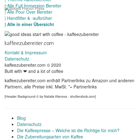
| Alle Full Immersion Bereiter
| Alle Pour Over Bereiter
| Handfilter & -aufbrüher
| Alle in einer Übersicht
kaffeezubereiter.com
Kontakt & Impressum
Datenschutz
kaffeezubereiter.com © 2020
Built with ❤ and a lot of coffee
kaffeezubereiter.com enthält Partnerlinks zu Amazon und anderen
Partnern, alle Preise inkl. MwSt. *= Partnerlinks
[Header Background © by Natalia Klenova - shutterstock.com]
Blog
Datenschutz
Die Kaffeepresse – Welche ist die Richtige für mich?
Die Zubereitungsarten von Kaffee